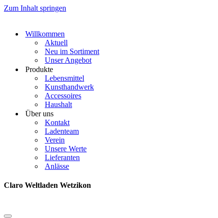
Zum Inhalt springen
Willkommen
Aktuell
Neu im Sortiment
Unser Angebot
Produkte
Lebensmittel
Kunsthandwerk
Accessoires
Haushalt
Über uns
Kontakt
Ladenteam
Verein
Unsere Werte
Lieferanten
Anlässe
Claro Weltladen Wetzikon