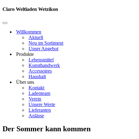
Navigationsmenü
Claro Weltladen Wetzikon
Navigationsmenü
Willkommen
Aktuell
Neu im Sortiment
Unser Angebot
Produkte
Lebensmittel
Kunsthandwerk
Accessoires
Haushalt
Über uns
Kontakt
Ladenteam
Verein
Unsere Werte
Lieferanten
Anlässe
Der Sommer kann kommen