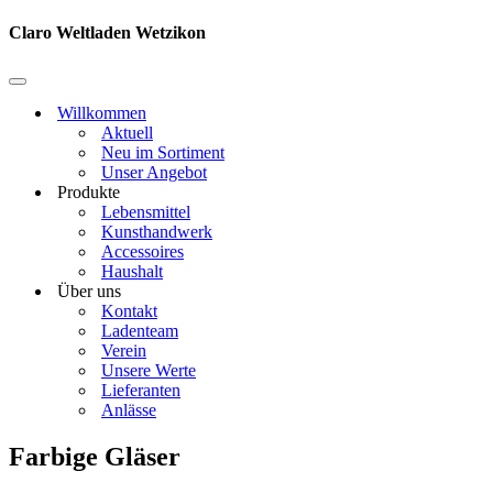
Navigationsmenü
Claro Weltladen Wetzikon
Navigationsmenü
Willkommen
Aktuell
Neu im Sortiment
Unser Angebot
Produkte
Lebensmittel
Kunsthandwerk
Accessoires
Haushalt
Über uns
Kontakt
Ladenteam
Verein
Unsere Werte
Lieferanten
Anlässe
Farbige Gläser