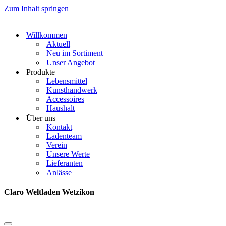
Zum Inhalt springen
Willkommen
Aktuell
Neu im Sortiment
Unser Angebot
Produkte
Lebensmittel
Kunsthandwerk
Accessoires
Haushalt
Über uns
Kontakt
Ladenteam
Verein
Unsere Werte
Lieferanten
Anlässe
Claro Weltladen Wetzikon