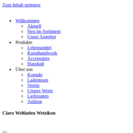
Zum Inhalt springen
Willkommen
Aktuell
Neu im Sortiment
Unser Angebot
Produkte
Lebensmittel
Kunsthandwerk
Accessoires
Haushalt
Über uns
Kontakt
Ladenteam
Verein
Unsere Werte
Lieferanten
Anlässe
Claro Weltladen Wetzikon