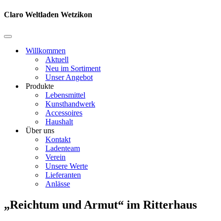
Navigationsmenü
Claro Weltladen Wetzikon
Navigationsmenü
Willkommen
Aktuell
Neu im Sortiment
Unser Angebot
Produkte
Lebensmittel
Kunsthandwerk
Accessoires
Haushalt
Über uns
Kontakt
Ladenteam
Verein
Unsere Werte
Lieferanten
Anlässe
„Reichtum und Armut“ im Ritterhaus