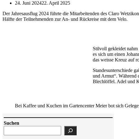
24. Juni 2024
22. April 2025
Der Jahresausflug 2024 führte die Mitarbeitenden des Claro Wetziko
Hälfte der Teilnehmenden zur An- und Rückreise mit dem Velo.
Stilvoll gekleidet nahm
es sich um einen Johan
das weisse Kreuz auf r
Standesunterschiede ga
und Armut“. Während d
Blechlöffel. Adel und K
Bei Kaffee und Kuchen im Gartencenter Meier bot sich Gelege
Suchen