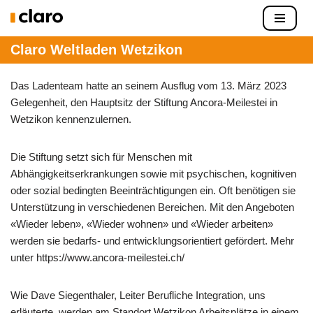
Zum
Claro Weltladen Wetzikon
Inhalt
springen
Das Ladenteam hatte an seinem Ausflug vom 13. März 2023
Gelegenheit, den Hauptsitz der Stiftung Ancora-Meilestei in
Wetzikon kennenzulernen.
Die Stiftung setzt sich für Menschen mit
Abhängigkeitserkrankungen sowie mit psychischen, kognitiven
oder sozial bedingten Beeinträchtigungen ein. Oft benötigen sie
Unterstützung in verschiedenen Bereichen. Mit den Angeboten
«Wieder leben», «Wieder wohnen» und «Wieder arbeiten»
werden sie bedarfs- und entwicklungsorientiert gefördert. Mehr
unter https://www.ancora-meilestei.ch/
Wie Dave Siegenthaler, Leiter Berufliche Integration, uns
erläuterte, werden am Standort Wetzikon Arbeitsplätze in einem