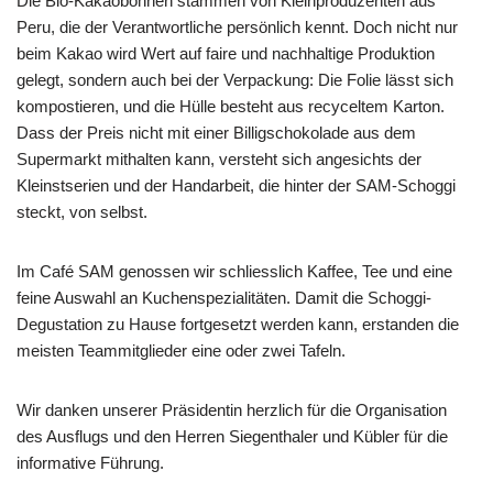
Die Bio-Kakaobohnen stammen von Kleinproduzenten aus
Peru, die der Verantwortliche persönlich kennt. Doch nicht nur
beim Kakao wird Wert auf faire und nachhaltige Produktion
gelegt, sondern auch bei der Verpackung: Die Folie lässt sich
kompostieren, und die Hülle besteht aus recyceltem Karton.
Dass der Preis nicht mit einer Billigschokolade aus dem
Supermarkt mithalten kann, versteht sich angesichts der
Kleinstserien und der Handarbeit, die hinter der SAM-Schoggi
steckt, von selbst.
Im Café SAM genossen wir schliesslich Kaffee, Tee und eine
feine Auswahl an Kuchenspezialitäten. Damit die Schoggi-
Degustation zu Hause fortgesetzt werden kann, erstanden die
meisten Teammitglieder eine oder zwei Tafeln.
Wir danken unserer Präsidentin herzlich für die Organisation
des Ausflugs und den Herren Siegenthaler und Kübler für die
informative Führung.