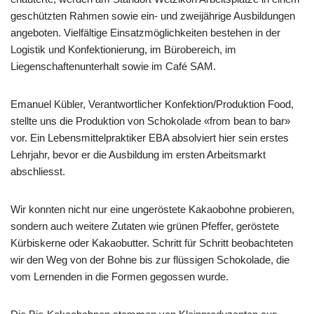
geschützten Rahmen sowie ein- und zweijährige Ausbildungen
angeboten. Vielfältige Einsatzmöglichkeiten bestehen in der
Logistik und Konfektionierung, im Bürobereich, im
Liegenschaftenunterhalt sowie im Café SAM.
Emanuel Kübler, Verantwortlicher Konfektion/Produktion Food,
stellte uns die Produktion von Schokolade «from bean to bar»
vor. Ein Lebensmittelpraktiker EBA absolviert hier sein erstes
Lehrjahr, bevor er die Ausbildung im ersten Arbeitsmarkt
abschliesst.
Wir konnten nicht nur eine ungeröstete Kakaobohne probieren,
sondern auch weitere Zutaten wie grünen Pfeffer, geröstete
Kürbiskerne oder Kakaobutter. Schritt für Schritt beobachteten
wir den Weg von der Bohne bis zur flüssigen Schokolade, die
vom Lernenden in die Formen gegossen wurde.