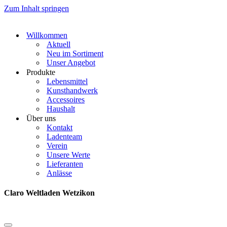
Zum Inhalt springen
Willkommen
Aktuell
Neu im Sortiment
Unser Angebot
Produkte
Lebensmittel
Kunsthandwerk
Accessoires
Haushalt
Über uns
Kontakt
Ladenteam
Verein
Unsere Werte
Lieferanten
Anlässe
Claro Weltladen Wetzikon