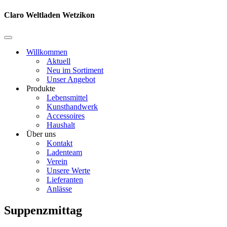
Navigationsmenü
Claro Weltladen Wetzikon
Navigationsmenü
Willkommen
Aktuell
Neu im Sortiment
Unser Angebot
Produkte
Lebensmittel
Kunsthandwerk
Accessoires
Haushalt
Über uns
Kontakt
Ladenteam
Verein
Unsere Werte
Lieferanten
Anlässe
Suppenzmittag