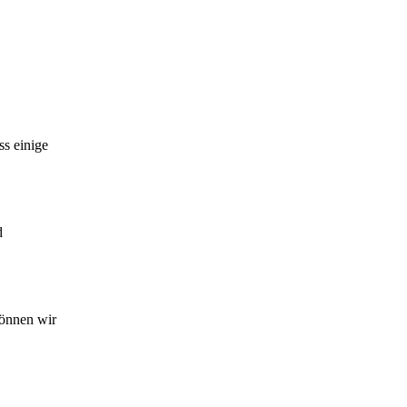
ss einige
d
können wir