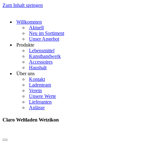
Zum Inhalt springen
Willkommen
Aktuell
Neu im Sortiment
Unser Angebot
Produkte
Lebensmittel
Kunsthandwerk
Accessoires
Haushalt
Über uns
Kontakt
Ladenteam
Verein
Unsere Werte
Lieferanten
Anlässe
Claro Weltladen Wetzikon