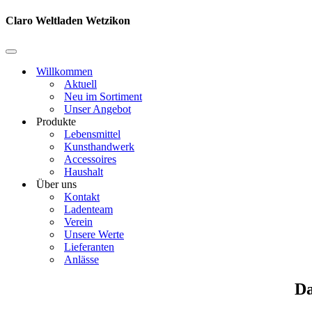
Navigationsmenü
Claro Weltladen Wetzikon
Navigationsmenü
Willkommen
Aktuell
Neu im Sortiment
Unser Angebot
Produkte
Lebensmittel
Kunsthandwerk
Accessoires
Haushalt
Über uns
Kontakt
Ladenteam
Verein
Unsere Werte
Lieferanten
Anlässe
Da