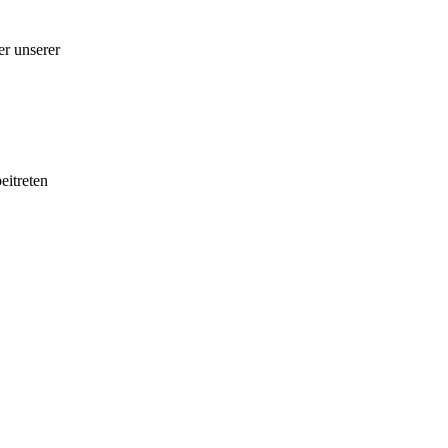
er unserer
eitreten