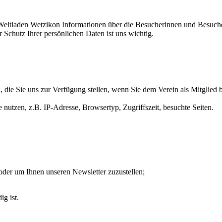
o Weltladen Wetzikon Informationen über die Besucherinnen und Besuch
Schutz Ihrer persönlichen Daten ist uns wichtig.
ie Sie uns zur Verfügung stellen, wenn Sie dem Verein als Mitglied b
nutzen, z.B. IP-Adresse, Browsertyp, Zugriffszeit, besuchte Seiten.
oder um Ihnen unseren Newsletter zuzustellen;
g ist.